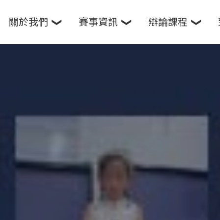
關於我們
賽事資訊
辯論課程