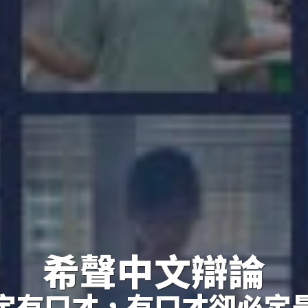
希聲中文辯論
定有口才，有口才卻必定